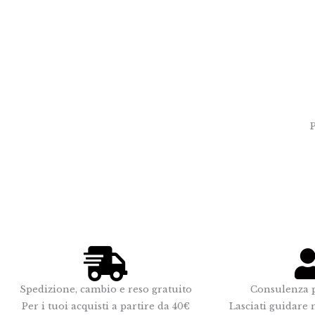
Spedizione, cambio e reso gratuito
Consulenza p
Per i tuoi acquisti a partire da 40€
Lasciati guidare n