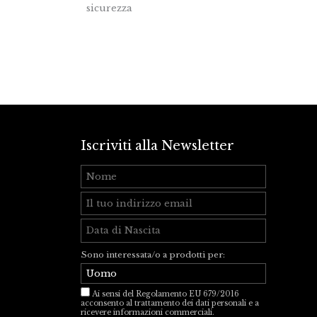
sicurezza
Iscriviti alla Newsletter
Sono interessata/o a prodotti per:
Ai sensi del Regolamento EU 679/2016
acconsento al trattamento dei dati personali e a
ricevere informazioni commerciali.