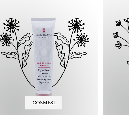
COSMESI