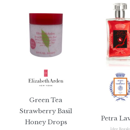
Green Tea
Strawberry Basil
Petra La
Honey Drops
Idee Regal