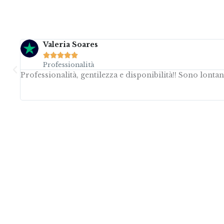
Valeria Soares





Professionalità
ine
Professionalità, gentilezza e disponibilità!! Sono lont