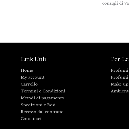
consigli di V
Link Utili
Per Le
Home
Profumi
My account
Profumi 
Carrello
Make up
Termini e Condizioni
Ambient
Metodi di pagamento
Spedizioni e Resi
Recesso dal contratto
Contattaci