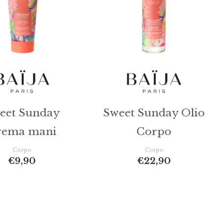
eet Sunday
Sweet Sunday Olio
rema mani
Corpo
Corpo
Corpo
€
9,90
€
22,90