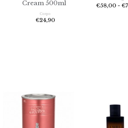
Cream 500ml
€
58,00
-
€
Corpo
€
24,90