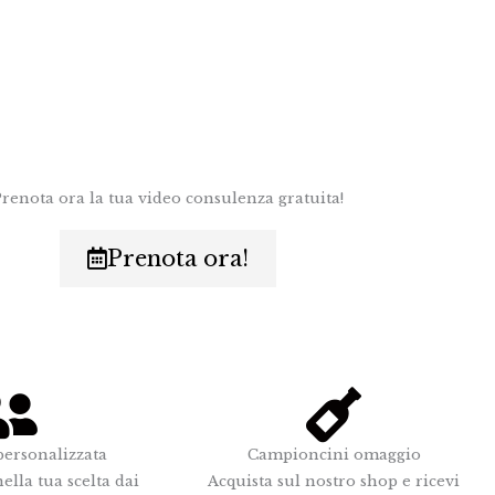
Prenota ora la tua video consulenza gratuita!
Prenota ora!
ersonalizzata
Campioncini omaggio
ella tua scelta dai
Acquista sul nostro shop e ricevi