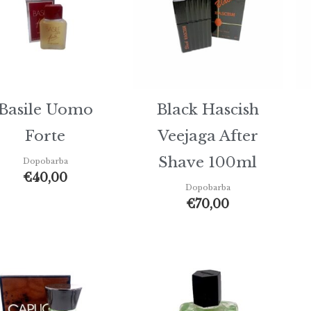
Basile Uomo
Black Hascish
Forte
Veejaga After
Shave 100ml
Dopobarba
€
40,00
Dopobarba
€
70,00