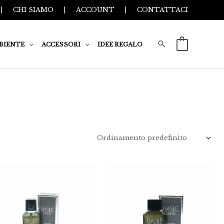
|
CHI SIAMO
|
ACCOUNT
|
CONTATTACI
BIENTE
ACCESSORI
IDEE REGALO
0