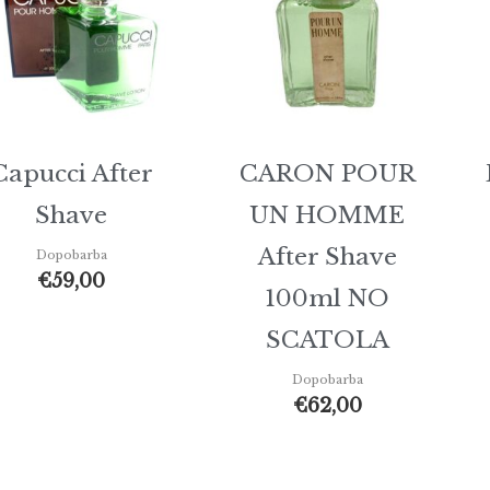
Capucci After
CARON POUR
Shave
UN HOMME
After Shave
Dopobarba
€
59,00
100ml NO
SCATOLA
Dopobarba
€
62,00