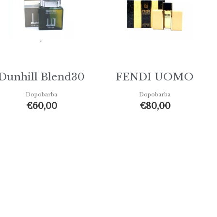
Dunhill Blend30
FENDI UOMO
Dopobarba
Dopobarba
€
60,00
€
80,00