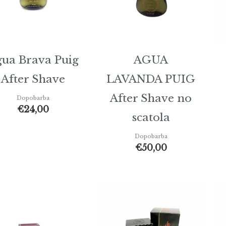
ua Brava Puig
AGUA
After Shave
LAVANDA PUIG
After Shave no
Dopobarba
€
24,00
scatola
Dopobarba
€
50,00