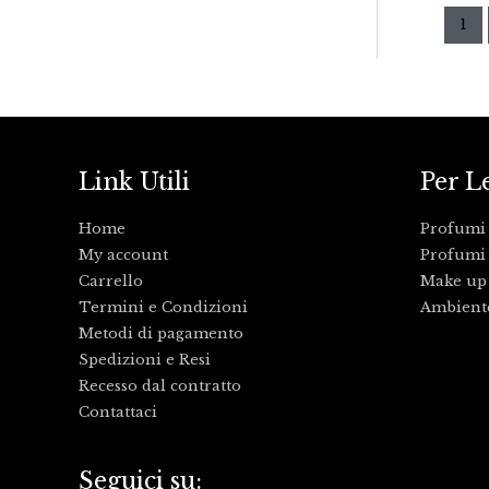
1
Link Utili
Per L
Home
Profumi
My account
Profumi 
Carrello
Make up
Termini e Condizioni
Ambient
Metodi di pagamento
Spedizioni e Resi
Recesso dal contratto
Contattaci
Seguici su: