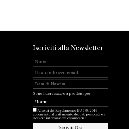
Iscriviti alla Newsletter
Sono interessata/o a prodotti per:
Ai sensi del Regolamento EU 679/2016
acconsento al trattamento dei dati personali e a
ricevere informazioni commerciali.