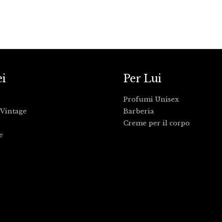
ei
Per Lui
Profumi Unisex
Vintage
Barberia
Creme per il corpo
e