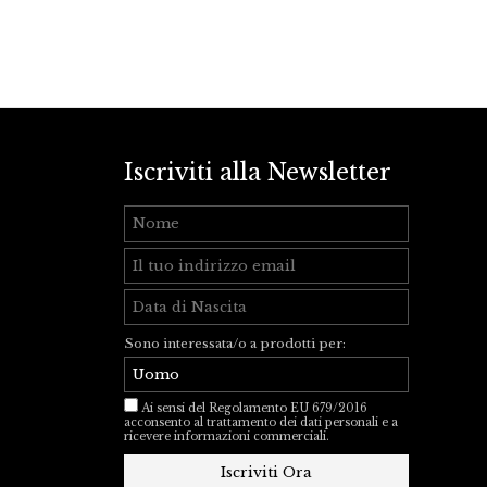
Iscriviti alla Newsletter
Sono interessata/o a prodotti per:
Ai sensi del Regolamento EU 679/2016
acconsento al trattamento dei dati personali e a
ricevere informazioni commerciali.