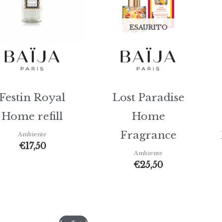
ESAURITO
Festin Royal
Lost Paradise
Home refill
Home
Fragrance
Ambiente
€
17,50
Ambiente
€
25,50