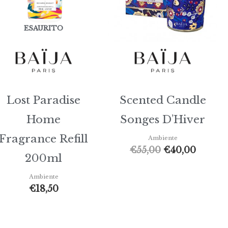
ESAURITO
Lost Paradise
Scented Candle
Home
Songes D’Hiver
Fragrance Refill
Ambiente
€
55,00
€
40,00
200ml
Ambiente
€
18,50