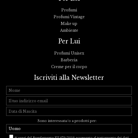
Profumi
Profumi Vintage
Make up
Ambiente
Per Lui
Profumi Unisex
Barberia
Creme per il corpo
Iscriviti alla Newsletter
Sono interessata/o a prodotti per:
Ai sensi del Regolamento EU 679/2016 acconsento al trattamento dei dati