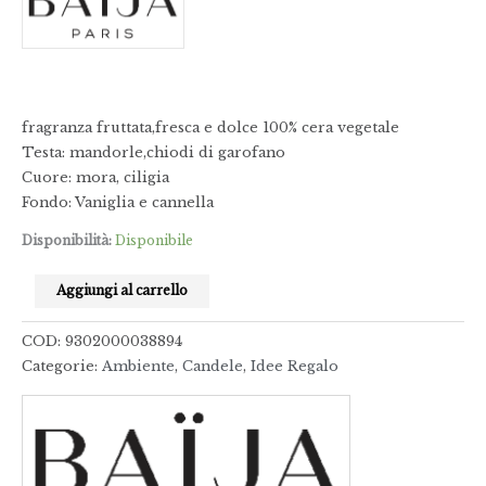
fragranza fruttata,fresca e dolce 100% cera vegetale
Testa: mandorle,chiodi di garofano
Cuore: mora, ciligia
Fondo: Vaniglia e cannella
Disponibilità:
Disponibile
Aggiungi al carrello
COD:
9302000038894
Categorie:
Ambiente
,
Candele
,
Idee Regalo