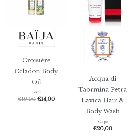
Croisière
Céladon Body
Acqua di
Oil
Taormina Petra
Corpo
€
19,90
€
14,00
Lavica Hair &
Body Wash
Corpo
€
20,00