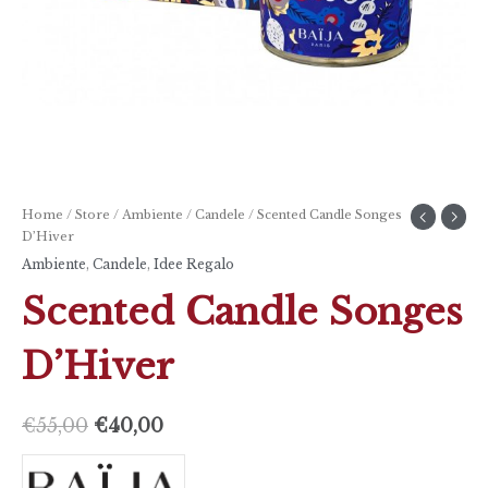
Home
/
Store
/
Ambiente
/
Candele
/ Scented Candle Songes
D’Hiver
Ambiente
,
Candele
,
Idee Regalo
Scented Candle Songes
D’Hiver
€
55,00
€
40,00