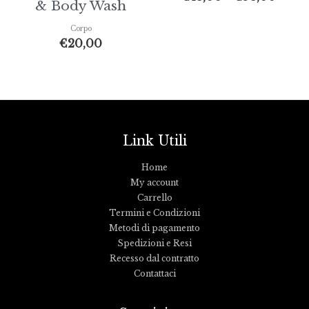
& Body Wash
Corpo
€
20,00
Link Utili
Home
My account
Carrello
Termini e Condizioni
Metodi di pagamento
Spedizioni e Resi
Recesso dal contratto
Contattaci