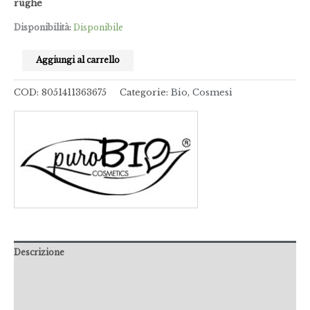
rughe
Disponibilità:
Disponibile
Aggiungi al carrello
COD:
8051411363675
Categorie:
Bio
,
Cosmesi
Descrizione
Informazioni aggiuntive
Recensioni (0)