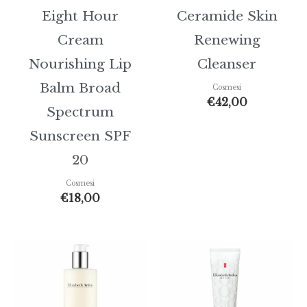
Eight Hour
Ceramide Skin
Cream
Renewing
Nourishing Lip
Cleanser
Balm Broad
Cosmesi
€
42,00
Spectrum
Sunscreen SPF
20
Cosmesi
€
18,00