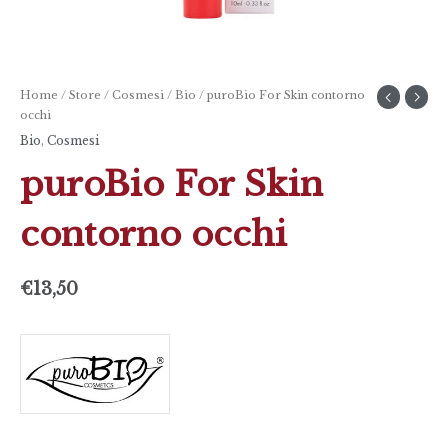
Home
/
Store
/
Cosmesi
/
Bio
/ puroBio For Skin contorno
occhi
Bio
,
Cosmesi
puroBio For Skin
contorno occhi
€
13,50