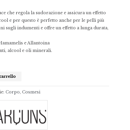
ce che regola la sudorazione e assicura un effetto
ool e per questo è perfetto anche per le pelli più
oni sugli indumenti e offre un effetto a lunga durata,
Hamamelis e Allantoina
i, alcool e oli minerali.
carrello
ie:
Corpo
,
Cosmesi