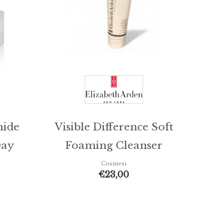
mide
Visible Difference Soft
Day
Foaming Cleanser
Cosmesi
€
23,00