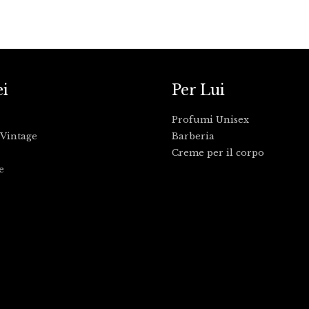
ei
Per Lui
Profumi Unisex
Vintage
Barberia
Creme per il corpo
e