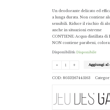
Un deodorante delicato ed effica
a lunga durata. Non contiene alc
sensibili. Riduce il rischio di al
anche in situazioni estreme
CONTIENE: Acqua distillata di 
NON contiene parabeni, colorant
Disponibilità:
Disponibile
-
+
Aggiungi al 
COD:
8033267445163
Categor