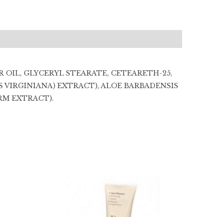
 OIL, GLYCERYL STEARATE, CETEARETH-25,
 VIRGINIANA) EXTRACT), ALOE BARBADENSIS
RM EXTRACT).