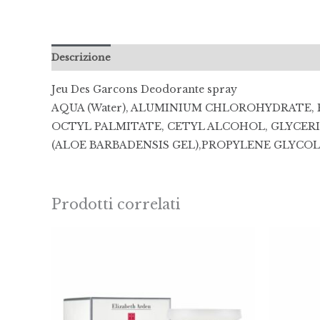
Descrizione
Informazioni aggiuntive
Recensioni 
Jeu Des Garcons Deodorante spray
AQUA (Water), ALUMINIUM CHLOROHYDRATE, 
OCTYL PALMITATE, CETYL ALCOHOL, GLYCERI
(ALOE BARBADENSIS GEL),PROPYLENE GLYCOL
Prodotti correlati