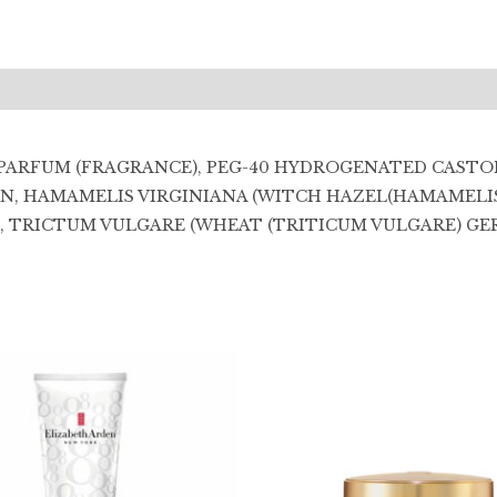
(0)
PARFUM (FRAGRANCE), PEG-40 HYDROGENATED CASTOR
N, HAMAMELIS VIRGINIANA (WITCH HAZEL(HAMAMELIS
, TRICTUM VULGARE (WHEAT (TRITICUM VULGARE) GE