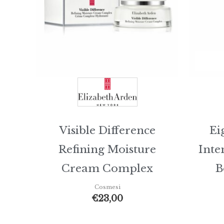
Visible Difference
Ei
Refining Moisture
Inte
Cream Complex
B
Cosmesi
€
23,00