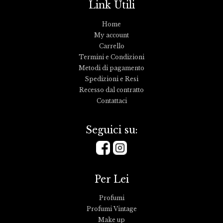
Link Utili
Home
My account
Carrello
Termini e Condizioni
Metodi di pagamento
Spedizioni e Resi
Recesso dal contratto
Contattaci
Seguici su:
Per Lei
Profumi
Profumi Vintage
Make up