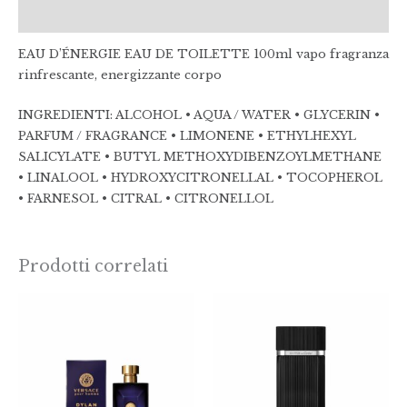
Recensioni (0)
EAU D’ÉNERGIE EAU DE TOILETTE 100ml vapo fragranza
rinfrescante, energizzante corpo
INGREDIENTI: ALCOHOL • AQUA / WATER • GLYCERIN •
PARFUM / FRAGRANCE • LIMONENE • ETHYLHEXYL
SALICYLATE • BUTYL METHOXYDIBENZOYLMETHANE
• LINALOOL • HYDROXYCITRONELLAL • TOCOPHEROL
• FARNESOL • CITRAL • CITRONELLOL
Prodotti correlati