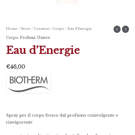
Home
/
Store
/
Cosmesi
/
Corpo
/ Eau d’Energie
Corpo
,
Profumi
,
Unisex
Eau d’Energie
€
46,00
Spray per il corpo fresco dal profumo coinvolgente e
rinvigorente