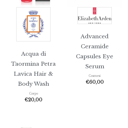
Advanced
Ceramide
Acqua di
Capsules Eye
Taormina Petra
Serum
Lavica Hair &
Cosmesi
€
60,00
Body Wash
Corpo
€
20,00
Fasci
di