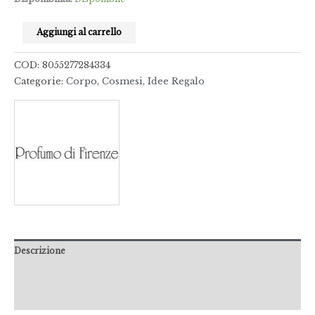
Aggiungi al carrello
COD:
8055277284334
Categorie:
Corpo
,
Cosmesi
,
Idee Regalo
Descrizione
Informazioni aggiuntive
Recensioni (0)