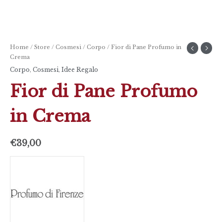
Home
/
Store
/
Cosmesi
/
Corpo
/ Fior di Pane Profumo in
Crema
Corpo
,
Cosmesi
,
Idee Regalo
Fior di Pane Profumo
in Crema
€
39,00