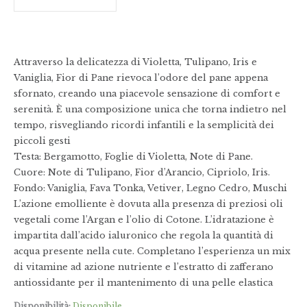
Attraverso la delicatezza di Violetta, Tulipano, Iris e
Vaniglia, Fior di Pane rievoca l’odore del pane appena
sfornato, creando una piacevole sensazione di comfort e
serenità. È una composizione unica che torna indietro nel
tempo, risvegliando ricordi infantili e la semplicità dei
piccoli gesti
Testa: Bergamotto, Foglie di Violetta, Note di Pane.
Cuore: Note di Tulipano, Fior d’Arancio, Cipriolo, Iris.
Fondo: Vaniglia, Fava Tonka, Vetiver, Legno Cedro, Muschi
L’azione emolliente è dovuta alla presenza di preziosi oli
vegetali come l’Argan e l’olio di Cotone. L’idratazione è
impartita dall’acido ialuronico che regola la quantità di
acqua presente nella cute. Completano l’esperienza un mix
di vitamine ad azione nutriente e l’estratto di zafferano
antiossidante per il mantenimento di una pelle elastica
Disponibilità:
Disponibile