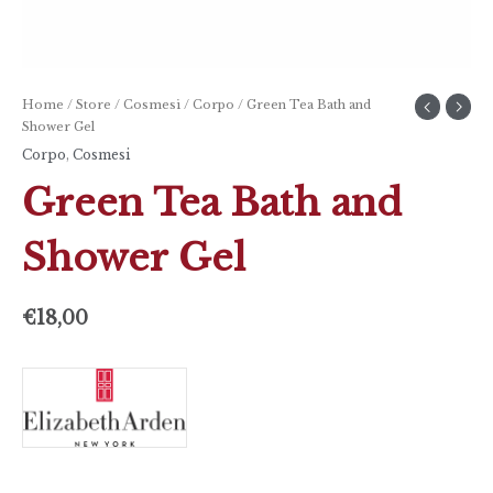
Home
/
Store
/
Cosmesi
/
Corpo
/ Green Tea Bath and
Shower Gel
Corpo
,
Cosmesi
Green Tea Bath and
Shower Gel
€
18,00