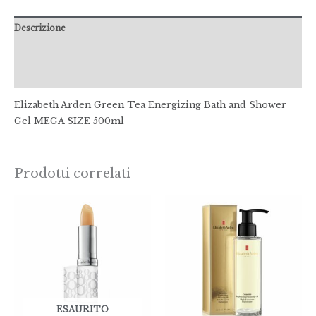
Descrizione
Informazioni aggiuntive
Recensioni (0)
Elizabeth Arden Green Tea Energizing Bath and Shower
Gel MEGA SIZE 500ml
Prodotti correlati
ESAURITO