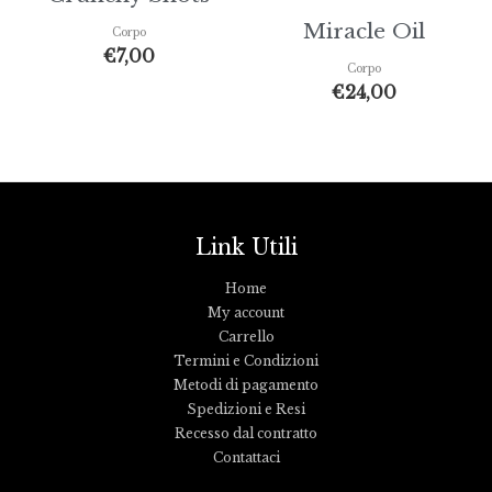
Miracle Oil
Corpo
€
7,00
Corpo
€
24,00
Link Utili
Home
My account
Carrello
Termini e Condizioni
Metodi di pagamento
Spedizioni e Resi
Recesso dal contratto
Contattaci