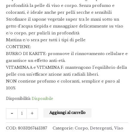
profondità la pelle di viso e corpo. Senza profumo e
coloranti, è ideale anche per pelli secche e sensibili
Strofinare il sapone vegetale super tra le mani sotto un
getto d’acqua tiepida e massaggiare delicatamente su viso
e/o corpo, per pulirli in profondità
Mattina e/o sera per tutti i tipi di pelle
CONTIENE:
BURRO DI KARITE: promuove il rinnovamento cellulare e
garantisce un effetto anti-età.
VITAMINA A e VITAMINA F: mantengono l’equilibrio della
pelle con un’efficace azione anti radiali liberi.
NON contiene profumo e coloranti, semplice e puro al
100%
Disponibilità:
Disponibile
-
+
Aggiungi al carrello
COD:
8033267441387
Categorie:
Corpo
,
Detergenti
,
Viso