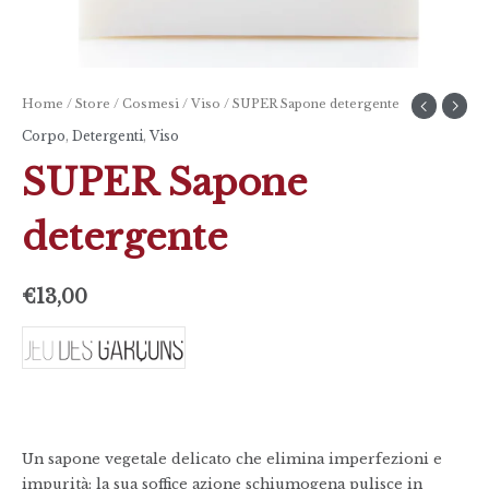
Home
/
Store
/
Cosmesi
/
Viso
/ SUPER Sapone detergente
Corpo
,
Detergenti
,
Viso
SUPER Sapone
detergente
€
13,00
Un sapone vegetale delicato che elimina imperfezioni e
impurità: la sua soffice azione schiumogena pulisce in