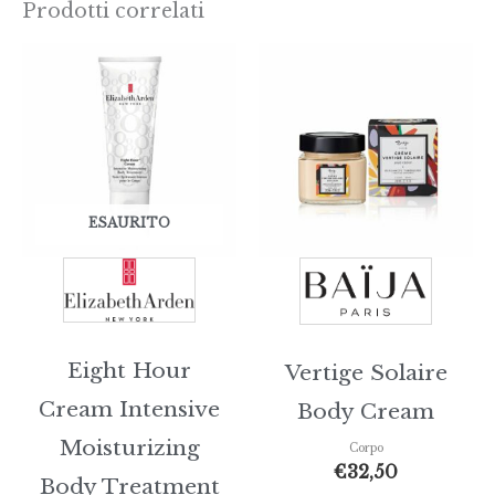
Prodotti correlati
ESAURITO
Eight Hour
Vertige Solaire
Cream Intensive
Body Cream
Moisturizing
Corpo
€
32,50
Body Treatment