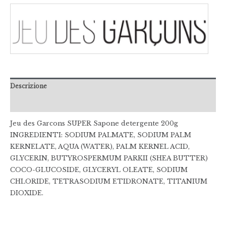
Descrizione
Recensioni (0)
Jeu des Garcons SUPER Sapone detergente 200g
INGREDIENTI: SODIUM PALMATE, SODIUM PALM
KERNELATE, AQUA (WATER), PALM KERNEL ACID,
GLYCERIN, BUTYROSPERMUM PARKII (SHEA BUTTER)
COCO-GLUCOSIDE, GLYCERYL OLEATE, SODIUM
CHLORIDE, TETRASODIUM ETIDRONATE, TITANIUM
DIOXIDE.