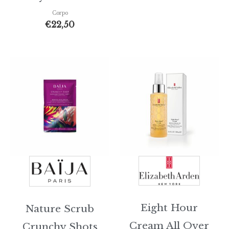
Corpo
€
22,50
Eight Hour
Nature Scrub
Cream All Over
Crunchy Shots