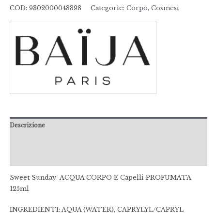
COD:
9302000048398
Categorie:
Corpo
,
Cosmesi
Descrizione
Informazioni aggiuntive
Recensioni (0)
Sweet Sunday ACQUA CORPO E Capelli PROFUMATA
125ml
INGREDIENTI: AQUA (WATER), CAPRYLYL/CAPRYL