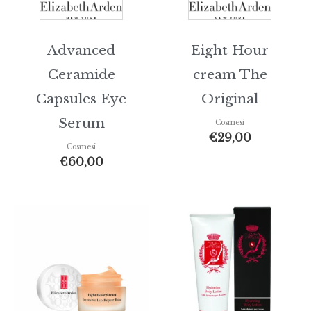
Advanced
Eight Hour
Ceramide
cream The
Capsules Eye
Original
Serum
Cosmesi
€
29,00
Cosmesi
€
60,00