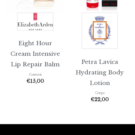
Eight Hour
Cream Intensive
Petra Lavica
Lip Repair Balm
Hydrating Body
Cosmesi
€
15,00
Lotion
Corpo
€
22,00