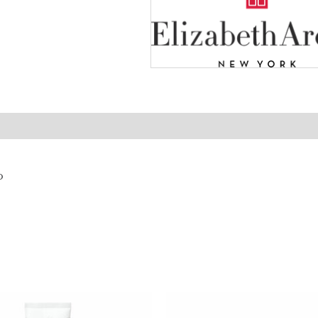
(0)
o