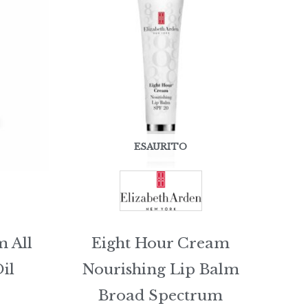
ESAURITO
 All
Eight Hour Cream
il
Nourishing Lip Balm
Broad Spectrum