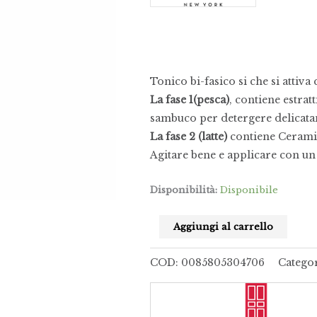
Tonico bi-fasico si che si attiva
La fase 1(pesca)
, contiene estrat
sambuco per detergere delicatam
La fase 2 (latte)
contiene Ceramid
Agitare bene e applicare con un
Disponibilità:
Disponibile
Aggiungi al carrello
COD:
0085805304706
Catego