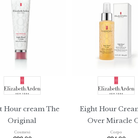
t Hour cream The
Eight Hour Cream
Original
Over Miracle O
Cosmesi
Corpo