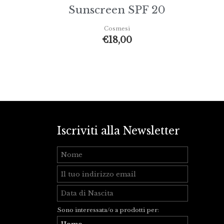
Sunscreen SPF 20
Cosmesi
€
18,00
Iscriviti alla Newsletter
Sono interessata/o a prodotti per: