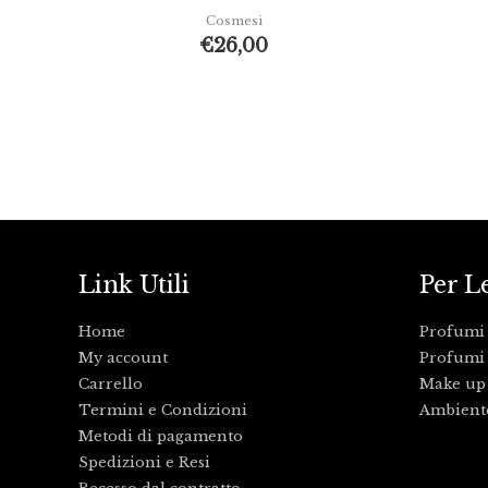
Cosmesi
€
26,00
Link Utili
Per L
Home
Profumi
My account
Profumi 
Carrello
Make up
Termini e Condizioni
Ambient
Metodi di pagamento
Spedizioni e Resi