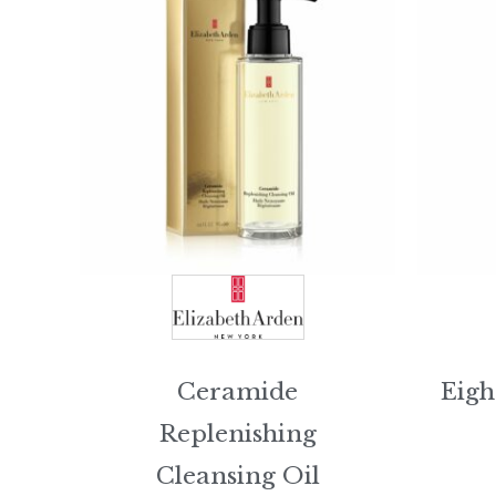
Ceramide
Eigh
Replenishing
Cleansing Oil