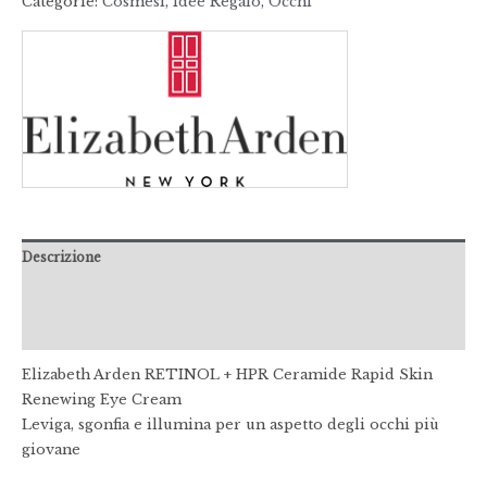
Categorie:
Cosmesi
,
Idee Regalo
,
Occhi
Descrizione
Informazioni aggiuntive
Recensioni (0)
Elizabeth Arden RETINOL + HPR Ceramide Rapid Skin
Renewing Eye Cream
Leviga, sgonfia e illumina per un aspetto degli occhi più
giovane