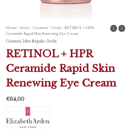
Home
/
Store
/
Cosmesi
/
Occhi
/ RETINOL + HPR
Ceramide Rapid Skin Renewing Eye Cream
Cosmesi
,
Idee Regalo
,
Occhi
RETINOL + HPR
Ceramide Rapid Skin
Renewing Eye Cream
€
64,00