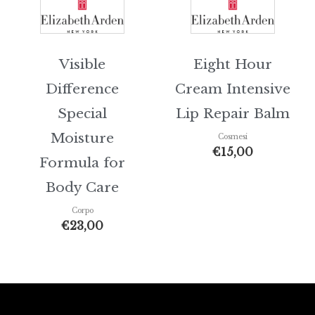
Visible
Eight Hour
Difference
Cream Intensive
Special
Lip Repair Balm
Moisture
Cosmesi
€
15,00
Formula for
Body Care
Corpo
€
23,00