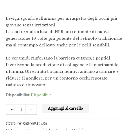
Leviga, sgonfia e illumina per un aspetto degli occhi più
giovane senza irritazioni
La sua formula a base di HPR, un retinoide di nuova
generazione 10 volte più potente del retinolo tradizionale
ma al contempo delicato anche per le pelli sensibili.
Le ceramidi rinforzano la barriera cutanea, i peptidi
favoriscono la produzione di collagene e la niacinamide
illumina. Gli estratti botanici lenitivi aiutano a calmare e
ridurre il gonfiore, per un contorno occhi riposato,
radioso e rinnovato.
Disponibilità:
Disponibile
-
+
Aggiungi al carrello
COD:
0085805242435