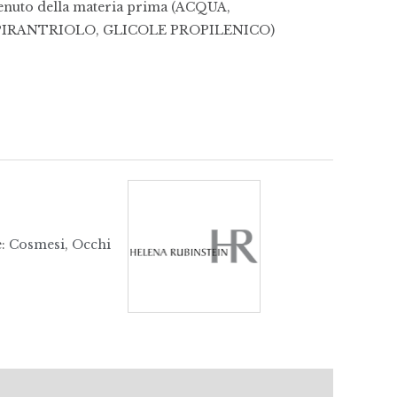
ntenuto della materia prima (ACQUA,
IRANTRIOLO, GLICOLE PROPILENICO)
e:
Cosmesi
,
Occhi