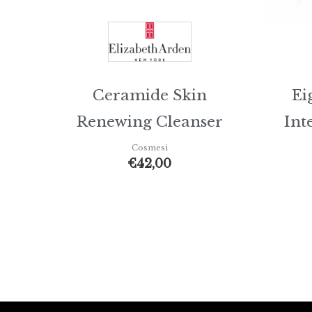
Ceramide Skin
Ei
Renewing Cleanser
Int
Cosmesi
€
42,00