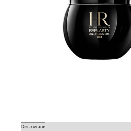
Descrizione
Informazioni aggiuntive
Recensioni 