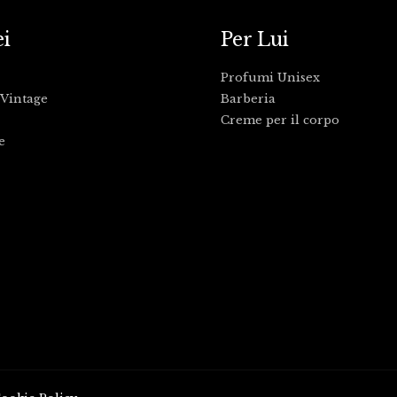
ei
Per Lui
Profumi Unisex
Vintage
Barberia
Creme per il corpo
e