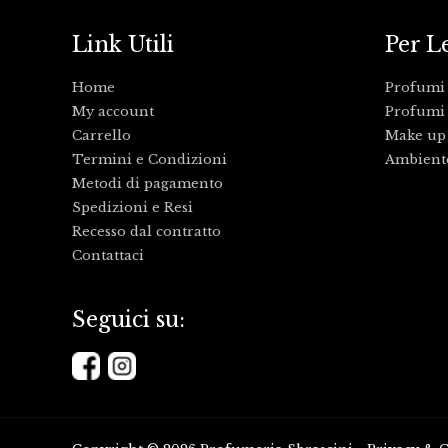
Link Utili
Per L
Home
Profumi
My account
Profumi 
Carrello
Make up
Termini e Condizioni
Ambient
Metodi di pagamento
Spedizioni e Resi
Recesso dal contratto
Contattaci
Seguici su: