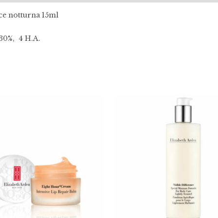
ce notturna 15ml
%, 4 H.A.