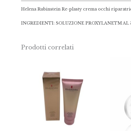
Helena Rubinstein Re-plasty crema occhi riparatri
INGREDIENTI: SOLUZIONE PROXYLANETM AL 30
Prodotti correlati