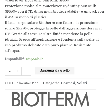
Waterlover Hydrating Sun Milk SPF50
Protezione molto alta. Waterlover Hydrating Sun Milk
SPF50+ con il 71% di formula biodegradabile* e un pack con
il 45% in meno di plastica
Il latte corpo solare Biotherm con fattore di protezione
solare SPF50+, protegge la pelle dall’aggressione dei raggi
UV. Grazie alla texture ultra-fluida mantiene la pelle
idratata. Fresco all’applicazione e fondente sulla pelle, il
suo profumo delicato è un puro piacere. Resistente
all’acqua.
Disponibilità:
Disponibile
-
+
Aggiungi al carrello
COD:
3614273490566
Categorie:
Cosmesi
,
Solari