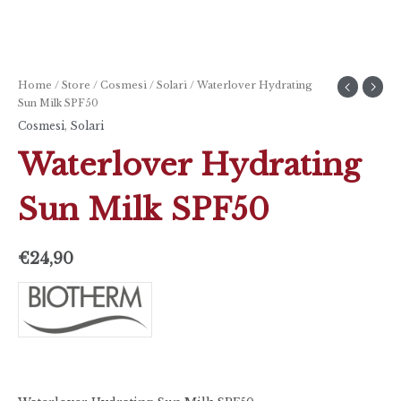
Home
/
Store
/
Cosmesi
/
Solari
/ Waterlover Hydrating
Sun Milk SPF50
Cosmesi
,
Solari
Waterlover Hydrating
Sun Milk SPF50
€
24,90