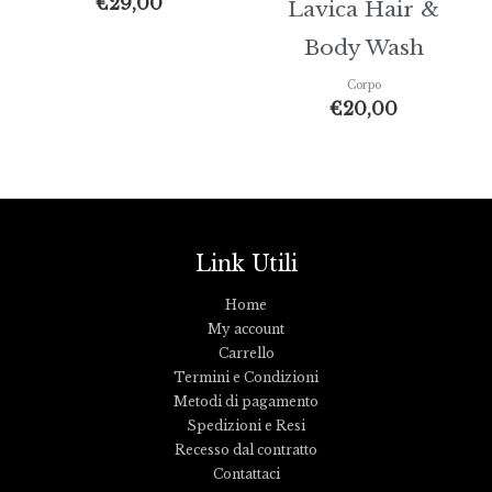
€
29,00
Lavica Hair &
Body Wash
Corpo
€
20,00
Link Utili
Home
My account
Carrello
Termini e Condizioni
Metodi di pagamento
Spedizioni e Resi
Recesso dal contratto
Contattaci