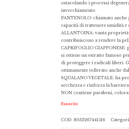
ostacolando i processi degenerat
invecchiamento
PANTENOLO: chiamato anche pro
capacità di trattenere umidità e
ALLANTOINA: vanta proprietà ch
contribuiscono a rendere la pel
CAPRIFOGLIO GIAPPONESE: pianta
si ottiene un estratto famoso per
di proteggere i radicali liberi. 
ottimamente tollerato anche dalle
SQUALANO VEGETALE: ha proprie
secchezza e rinforza la barriera 
NON contiene parabeni, colorant
Esaurito
COD:
8033267441516
Categori