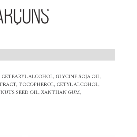
 CETEARYL ALCOHOL, GLYCINE SOJA OIL,
XTRACT, TOCOPHEROL, CETYL ALCOHOL,
NUUS SEED OIL, XANTHAN GUM,