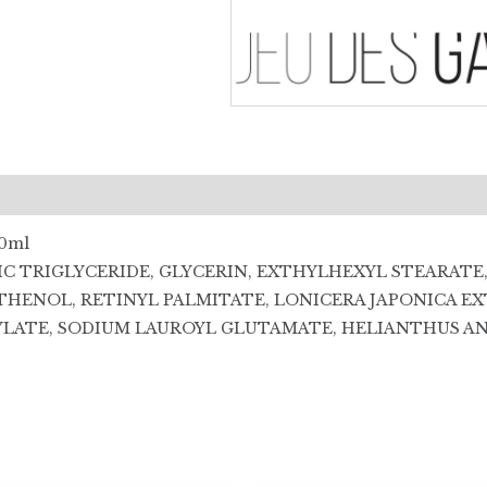
50ml
IC TRIGLYCERIDE, GLYCERIN, EXTHYLHEXYL STEARATE,
NTHENOL, RETINYL PALMITATE, LONICERA JAPONICA E
YLATE, SODIUM LAUROYL GLUTAMATE, HELIANTHUS AN