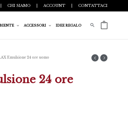
|
CHI SIAMO
|
ACCOUNT
|
CONTATTACI
BIENTE
ACCESSORI
IDEE REGALO
0
AX Emulsione 24 ore uomo
sione 24 ore