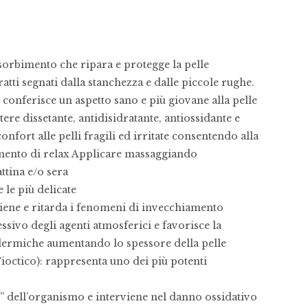
ssorbimento che ripara e protegge la pelle
atti segnati dalla stanchezza e dalle piccole rughe.
conferisce un aspetto sano e più giovane alla pelle
tere dissetante, antidisidratante, antiossidante e
nfort alle pelli fragili ed irritate consentendo alla
mento di relax Applicare massaggiando
ttina e/o sera
e le più delicate
e e ritarda i fenomeni di invecchiamento
essivo degli agenti atmosferici e favorisce la
idermiche aumentando lo spessore della pelle
ctico): rappresenta uno dei più potenti
i” dell’organismo e interviene nel danno ossidativo