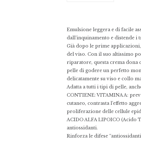
Emulsione leggera e di facile a
dall’inquinamento e distende i tr
Già dopo le prime applicazioni, 
del viso. Con il suo altissimo po
riparatore, questa crema dona co
pelle di godere un perfetto mo
delicatamente su viso e collo ma
Adatta a tutti i tipi di pelle, anch
CONTIENE: VITAMINA A: previen
cutaneo, contrasta l’effetto aggr
proliferazione delle cellule ep
ACIDO ALFA LIPOICO (Acido Tio
antiossidanti.
Rinforza le difese “antiossidant