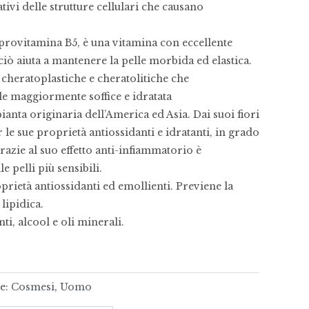
ivi delle strutture cellulari che causano
vitamina B5, è una vitamina con eccellente
 ciò aiuta a mantenere la pelle morbida ed elastica.
eratoplastiche e cheratolitiche che
le maggiormente soffice e idratata
 originaria dell’America ed Asia. Dai suoi fiori
 le sue proprietà antiossidanti e idratanti, in grado
Grazie al suo effetto anti-infiammatorio è
 pelli più sensibili.
tà antiossidanti ed emollienti. Previene la
lipidica.
i, alcool e oli minerali.
e:
Cosmesi
,
Uomo