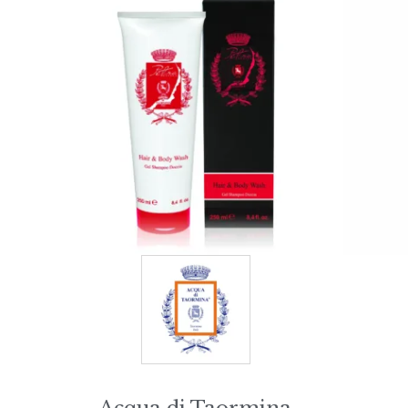
Acqua di Taormina