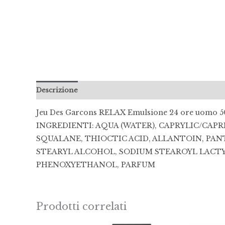
Descrizione
Recensioni (0)
Jeu Des Garcons RELAX Emulsione 24 ore uomo 
INGREDIENTI: AQUA (WATER), CAPRYLIC/CAPR
SQUALANE, THIOCTIC ACID, ALLANTOIN, PA
STEARYL ALCOHOL, SODIUM STEAROYL LACT
PHENOXYETHANOL, PARFUM
Prodotti correlati