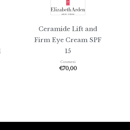
Ceramide Lift and
Firm Eye Cream SPF
l
15
Cosmesi
€
70,00