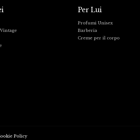
ei
Per Lui
Profumi Unisex
Vintage
Barberia
Creme per il corpo
e
ookie Policy