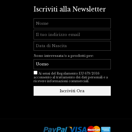
Iscriviti alla Newsletter
Sono interessata/o a prodotti per:
Ai sensi del Regolamento EU 679/2016
acconsento al trattamento dei dati personali e a
ricevere informazioni commerciali.