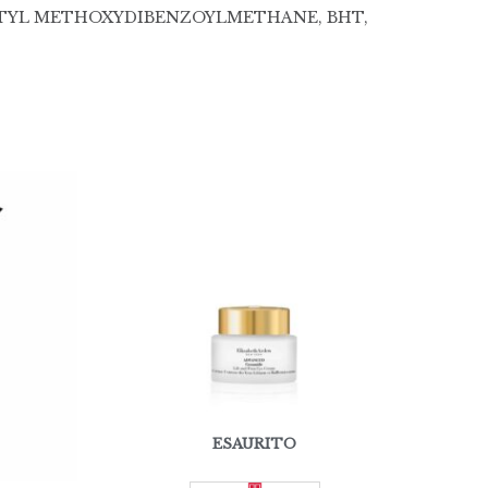
BUTYL METHOXYDIBENZOYLMETHANE, BHT,
ESAURITO