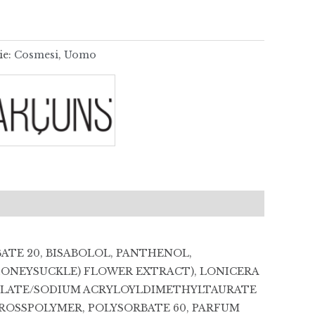
ie:
Cosmesi
,
Uomo
BATE 20, BISABOLOL, PANTHENOL,
HONEYSUCKLE) FLOWER EXTRACT), LONICERA
RYLATE/SODIUM ACRYLOYLDIMETHYLTAURATE
ROSSPOLYMER, POLYSORBATE 60, PARFUM