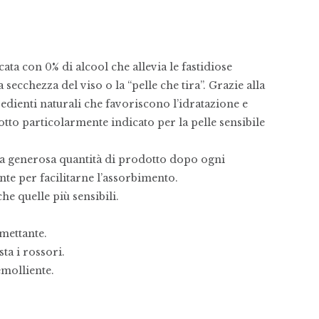
ata con 0% di alcool che allevia le fastidiose
secchezza del viso o la “pelle che tira”. Grazie alla
edienti naturali che favoriscono l’idratazione e
odotto particolarmente indicato per la pelle sensibile
una generosa quantità di prodotto dopo ogni
te per facilitarne l’assorbimento.
nche quelle più sensibili.
mettante.
a i rossori.
molliente.