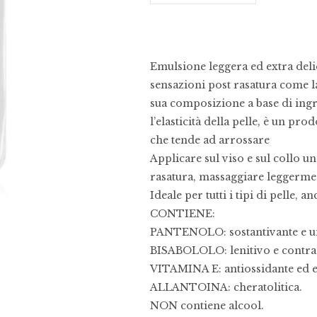
Emulsione leggera ed extra delic
sensazioni post rasatura come la 
sua composizione a base di ingr
l’elasticità della pelle, è un pr
che tende ad arrossare
Applicare sul viso e sul collo 
rasatura, massaggiare leggermen
Ideale per tutti i tipi di pelle, a
CONTIENE:
PANTENOLO: sostantivante e u
BISABOLOLO: lenitivo e contrast
VITAMINA E: antiossidante ed e
ALLANTOINA: cheratolitica.
NON contiene alcool.