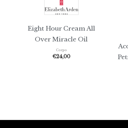
Eight Hour Cream All
Over Miracle Oil
Ac
Corpo
Pet
€
24,00