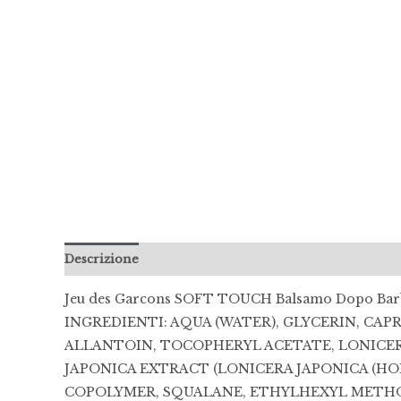
Descrizione
Informazioni aggiuntive
Recensioni 
Jeu des Garcons SOFT TOUCH Balsamo Dopo Bar
INGREDIENTI: AQUA (WATER), GLYCERIN, CAP
ALLANTOIN, TOCOPHERYL ACETATE, LONICER
JAPONICA EXTRACT (LONICERA JAPONICA (
COPOLYMER, SQUALANE, ETHYLHEXYL METHOX