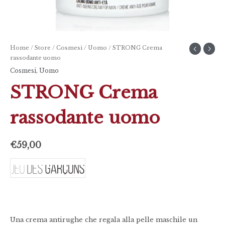
Home
/
Store
/
Cosmesi
/
Uomo
/ STRONG Crema
rassodante uomo
Cosmesi
,
Uomo
STRONG Crema
rassodante uomo
€
59,00
Una crema antirughe che regala alla pelle maschile un