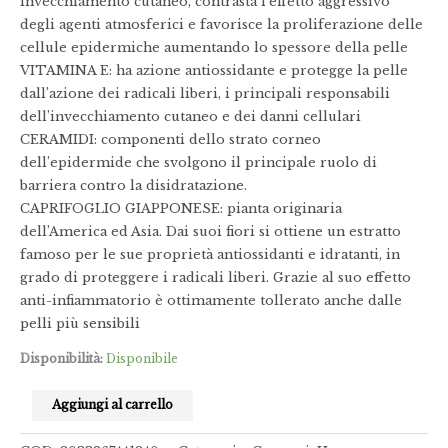
invecchiamento cutaneo, contrasta l’effetto aggressivo
degli agenti atmosferici e favorisce la proliferazione delle
cellule epidermiche aumentando lo spessore della pelle
VITAMINA E: ha azione antiossidante e protegge la pelle
dall’azione dei radicali liberi, i principali responsabili
dell’invecchiamento cutaneo e dei danni cellulari
CERAMIDI: componenti dello strato corneo
dell’epidermide che svolgono il principale ruolo di
barriera contro la disidratazione.
CAPRIFOGLIO GIAPPONESE: pianta originaria
dell’America ed Asia. Dai suoi fiori si ottiene un estratto
famoso per le sue proprietà antiossidanti e idratanti, in
grado di proteggere i radicali liberi. Grazie al suo effetto
anti-infiammatorio è ottimamente tollerato anche dalle
pelli più sensibili
Disponibilità:
Disponibile
Aggiungi al carrello