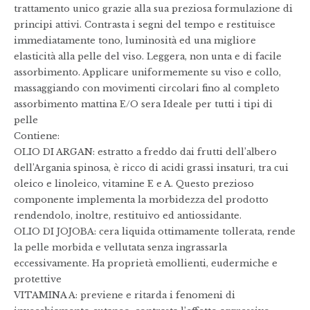
trattamento unico grazie alla sua preziosa formulazione di
principi attivi. Contrasta i segni del tempo e restituisce
immediatamente tono, luminosità ed una migliore
elasticità alla pelle del viso. Leggera, non unta e di facile
assorbimento. Applicare uniformemente su viso e collo,
massaggiando con movimenti circolari fino al completo
assorbimento mattina E/O sera Ideale per tutti i tipi di
pelle
Contiene:
OLIO DI ARGAN: estratto a freddo dai frutti dell’albero
dell’Argania spinosa, è ricco di acidi grassi insaturi, tra cui
oleico e linoleico, vitamine E e A. Questo prezioso
componente implementa la morbidezza del prodotto
rendendolo, inoltre, restituivo ed antiossidante.
OLIO DI JOJOBA: cera liquida ottimamente tollerata, rende
la pelle morbida e vellutata senza ingrassarla
eccessivamente. Ha proprietà emollienti, eudermiche e
protettive
VITAMINA A: previene e ritarda i fenomeni di