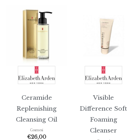
Ceramide
Visible
Replenishing
Difference Soft
Cleansing Oil
Foaming
Cleanser
Cosmesi
€
26,00