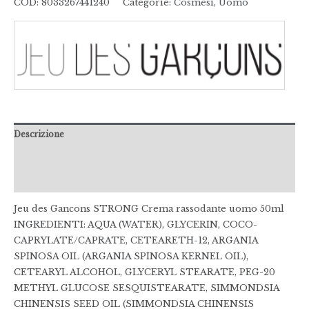
COD:
8033267441240
Categorie:
Cosmesi
,
Uomo
Descrizione
Informazioni aggiuntive
Recensioni (0)
Jeu des Gancons STRONG Crema rassodante uomo 50ml
INGREDIENTI: AQUA (WATER), GLYCERIN, COCO-
CAPRYLATE/CAPRATE, CETEARETH-12, ARGANIA
SPINOSA OIL (ARGANIA SPINOSA KERNEL OIL),
CETEARYL ALCOHOL, GLYCERYL STEARATE, PEG-20
METHYL GLUCOSE SESQUISTEARATE, SIMMONDSIA
CHINENSIS SEED OIL (SIMMONDSIA CHINENSIS