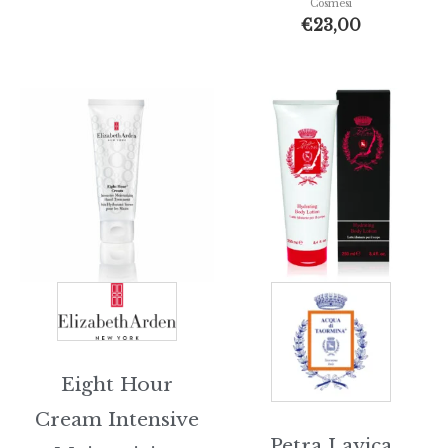
Cosmesi
€
23,00
Eight Hour
Cream Intensive
Petra Lavica