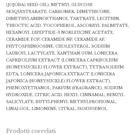
(JOJOBA) SEED OIL), METHYL GLUCOSE
SESQUISTEARATE, CARBOMER, DIMETHICONE,
DIMETHYLAMINOETHANOL TARTRATE, LECITHIN,
THIOCTIC ACID, TOCOPHEROL, ASCORBYL PALMITATE,
HEXANOYL DIPEPTIDE-3 NORLEUCINE ACETATE,
CERAMIDE EOP, CERAMIDE NP, CERAMIDE AP,
PHYTOSPHINGOSINE, CHOLESTEROL, SODIUM
LAUROYL LACTYLATE, XANTHAN GUM, LONICERA
CAPRIFOLIUM EXTRACT (LONICERA CAPRIFOLIUM
(HONEYSUCKLE) FLOWER EXTRACT), TETRASODIUM
EDTA, LONICERA JAPONICA EXTRACT (LONICERA
JAPONICA (HONEYSUCKLE) FLOWER EXTRACT),
PHENOXYETHANOL, PARFUM (FRAGRANCE), SODIUM
HYDROXIDE, CITRIC ACID, HEXYL CINNAMAL, BENZYL
SALICYLATE, BUTYLPHENYL METHYLPROPIONAL,
LINALOOL, LIMONENE, CITRAL, ISOEUGENOL.
Prodotti correlati