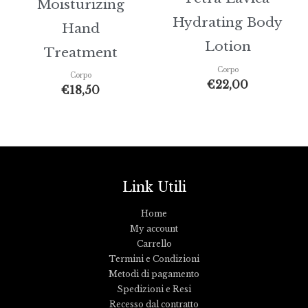
Moisturizing
Hydrating Body
Hand
Lotion
Treatment
Corpo
Corpo
€
22,00
€
18,50
Link Utili
Home
My account
Carrello
Termini e Condizioni
Metodi di pagamento
Spedizioni e Resi
Recesso dal contratto