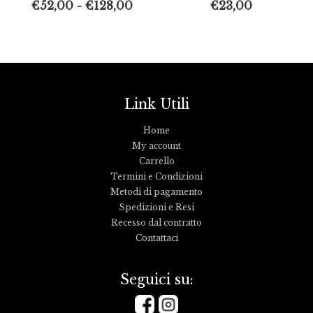
€
52,00
-
€
128,00
€
23,00
Link Utili
Home
My account
Carrello
Termini e Condizioni
Metodi di pagamento
Spedizioni e Resi
Recesso dal contratto
Contattaci
Seguici su: