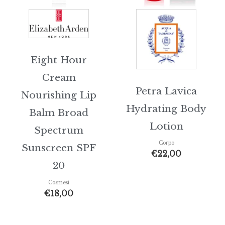
Eight Hour
Cream
Petra Lavica
Nourishing Lip
Hydrating Body
Balm Broad
Lotion
Spectrum
Corpo
Sunscreen SPF
€
22,00
20
Cosmesi
€
18,00