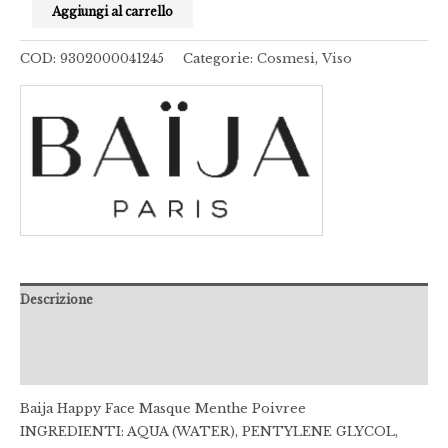
Aggiungi al carrello
COD:
9302000041245
Categorie:
Cosmesi
,
Viso
Descrizione
Informazioni aggiuntive
Recensioni (0)
Baija Happy Face Masque Menthe Poivree
INGREDIENTI: AQUA (WATER), PENTYLENE GLYCOL,