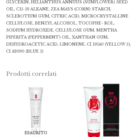
GLYCERIN, HELIANTHUS ANNUUS (SUNFLOWER) SEED
OIL, C15-19 ALKANE, ZEA MAYS (CORN) STARCH,
SCLEROTIUM GUM, CITRIC ACID, MICROCRYSTALLINE
CELLULOSE, BENZYL ALCOHOL, TOCOPHE- ROL,
SODIUM HYDROXIDE, CELLULOSE GUM, MENTHA
PIPERITA (PEPPERMINT) OIL, XANTHAN GUM,
DEHYDROACETIC ACID, LIMONENE, CI 19140 (YELLOW 5),
CI 42090 (BLUE 1)
Prodotti correlati
ESAURITO