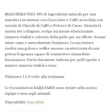
MASCHERA VISO: 96% di ingredienti naturali per una
maschera in mousse con Cioccolato e Caffè arricchita con
estratti di Chicchi di Caffè e Polvere di Cacao. Stimola la
sintesi del collagene, svolge un’azione elasticizzante,
rinnova vitalità e colorito della pelle per un effetto «bonne
mine» sano e naturalmente luminoso. La sua texture
riedita una golosa e soffice mousse caratterizzata da una
golosa fragranza capace di trasmettere immediato
buonumore. Particolarmente indicata per pelli spente e
mature rinnova vitalità e tono.
Utilizzare 1 o 2 volte alla settimana
Le formulazioni BAÏJA PARIS sono testate sulla nostra
équipe e non sugli animali.
Disponibilità:
Disponibile