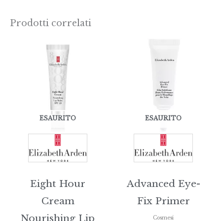
Prodotti correlati
ESAURITO
ESAURITO
Eight Hour
Advanced Eye-
Cream
Fix Primer
Nourishing Lip
Cosmesi