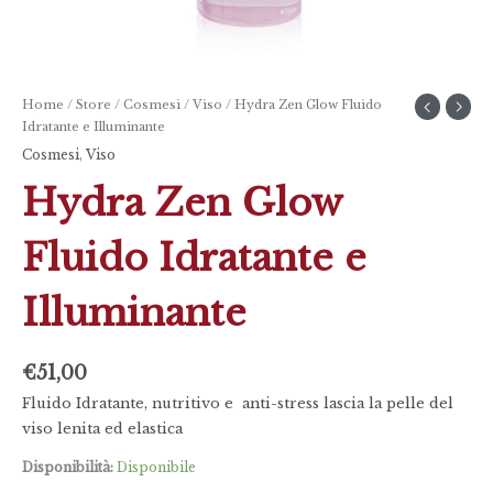
Home
/
Store
/
Cosmesi
/
Viso
/ Hydra Zen Glow Fluido
Idratante e Illuminante
Cosmesi
,
Viso
Hydra Zen Glow
Fluido Idratante e
Illuminante
€
51,00
Fluido Idratante, nutritivo e anti-stress lascia la pelle del
viso lenita ed elastica
Disponibilità:
Disponibile