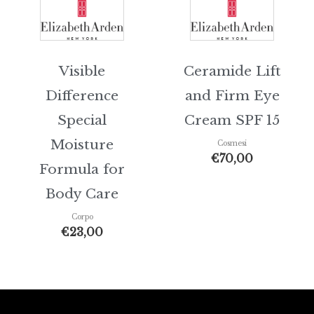
Visible
Ceramide Lift
Difference
and Firm Eye
Special
Cream SPF 15
Moisture
Cosmesi
€
70,00
Formula for
Body Care
Corpo
€
23,00