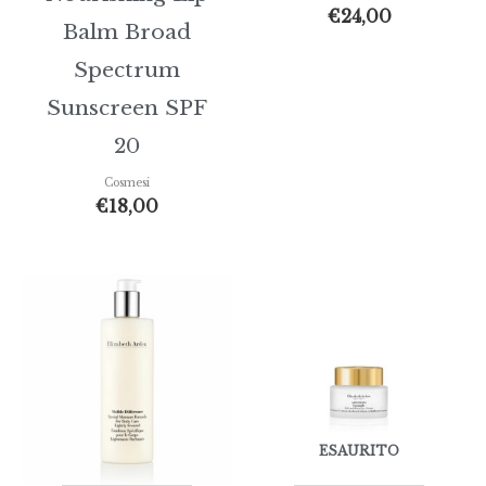
€
24,00
Balm Broad
Spectrum
Sunscreen SPF
20
Cosmesi
€
18,00
ESAURITO