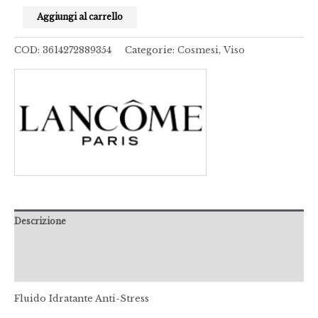
Aggiungi al carrello
COD:
3614272889354
Categorie:
Cosmesi
,
Viso
Descrizione
Informazioni aggiuntive
Recensioni (0)
Fluido Idratante Anti-Stress