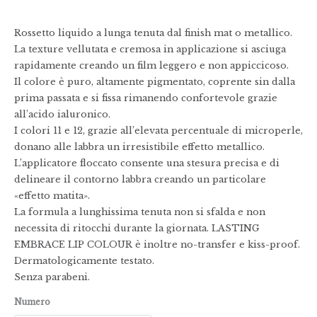
Rossetto liquido a lunga tenuta dal finish mat o metallico.
La texture vellutata e cremosa in applicazione si asciuga
rapidamente creando un film leggero e non appiccicoso.
Il colore è puro, altamente pigmentato, coprente sin dalla
prima passata e si fissa rimanendo confortevole grazie
all’acido ialuronico.
I colori 11 e 12, grazie all’elevata percentuale di microperle,
donano alle labbra un irresistibile effetto metallico.
L’applicatore floccato consente una stesura precisa e di
delineare il contorno labbra creando un particolare
«effetto matita».
La formula a lunghissima tenuta non si sfalda e non
necessita di ritocchi durante la giornata. LASTING
EMBRACE LIP COLOUR è inoltre no-transfer e kiss-proof.
Dermatologicamente testato.
Senza parabeni.
Numero