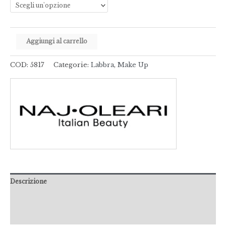
Aggiungi al carrello
COD:
5817
Categorie:
Labbra
,
Make Up
Descrizione
Informazioni aggiuntive
Recensioni (0)