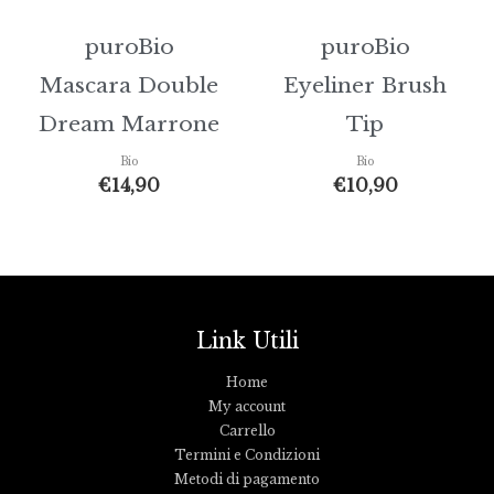
puroBio
puroBio
Mascara Double
Eyeliner Brush
Dream Marrone
Tip
Bio
Bio
€
14,90
€
10,90
Link Utili
Home
My account
Carrello
Termini e Condizioni
Metodi di pagamento