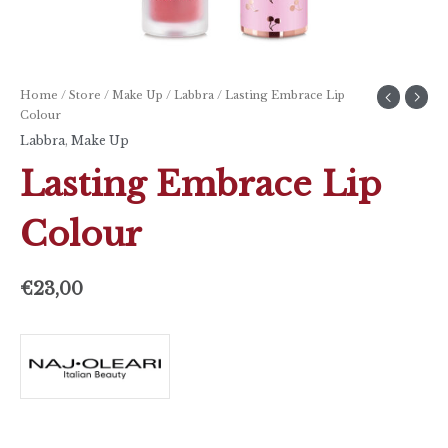
Home
/
Store
/
Make Up
/
Labbra
/ Lasting Embrace Lip
Colour
Labbra
,
Make Up
Lasting Embrace Lip
Colour
€
23,00