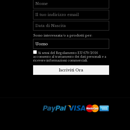
Sono interessata/o a prodotti per:
Ai sensi del Regolamento EU 679/2016
acconsento al trattamento dei dati personali e a
ricevere informazioni commerciali.