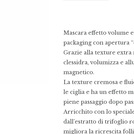
Mascara effetto volume e
packaging con apertura “c
Grazie alla texture extra 
clessidra, volumizza e al
magnetico.
La texture cremosa e flui
le ciglia e ha un effetto 
piene passaggio dopo pas
Arricchito con lo specia
dall’estratto di trifoglio
migliora la ricrescita fol