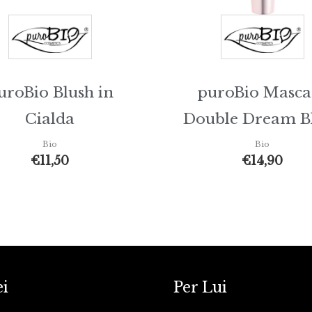
uroBio Blush in
puroBio Masca
Cialda
Double Dream B
Bio
Bio
€
11,50
€
14,90
ei
Per Lui