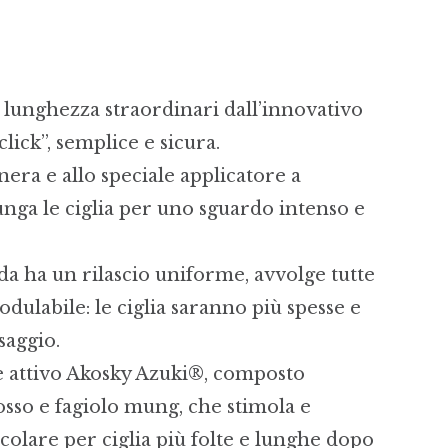
 lunghezza straordinari dall’innovativo
lick”, semplice e sicura.
nera e allo speciale applicatore a
lunga le ciglia per uno sguardo intenso e
da ha un rilascio uniforme, avvolge tutte
modulabile: le ciglia saranno più spesse e
saggio.
le attivo Akosky Azuki®, composto
 rosso e fagiolo mung, che stimola e
licolare per ciglia più folte e lunghe dopo