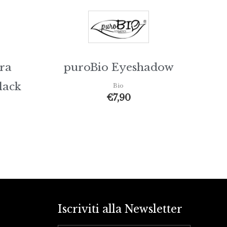
ra
puroBio Eyeshadow
lack
Bio
€
7,90
Iscriviti alla Newsletter