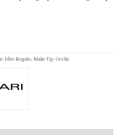
e:
Idee Regalo
,
Make Up
,
Occhi