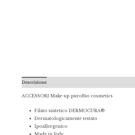
Descrizione
Informazioni aggiuntive
Recensioni 
ACCESSORI Make-up puroBio cosmetics
Filato sintetico DERMOCURA®
Dermatologicamente testato
Ipoallergenico
Made in Italy