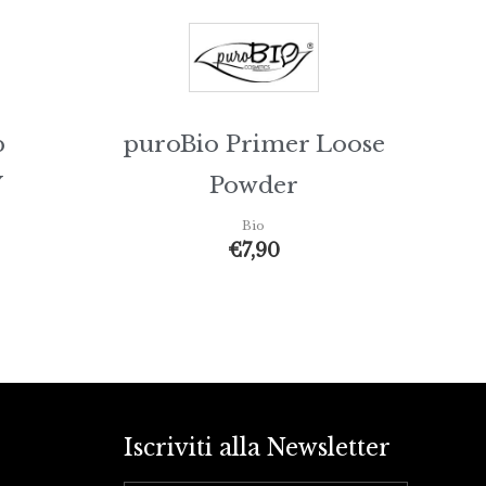
p
puroBio Primer Loose
Y
Powder
Bio
€
7,90
Iscriviti alla Newsletter