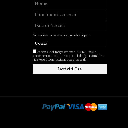
Sono interessata/o a prodotti per:
Ai sensi del Regolamento EU 679/2016
acconsento al trattamento dei dati personali e a
ricevere informazioni commerciali.