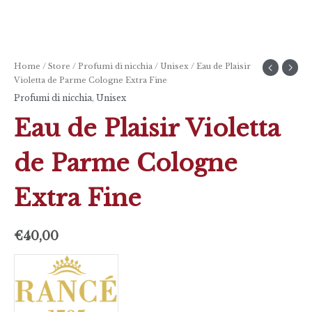
Home
/
Store
/
Profumi di nicchia
/
Unisex
/ Eau de Plaisir
Violetta de Parme Cologne Extra Fine
Profumi di nicchia
,
Unisex
Eau de Plaisir Violetta
de Parme Cologne
Extra Fine
€
40,00