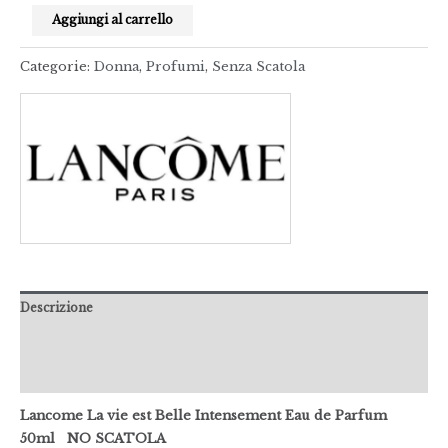
Aggiungi al carrello
Categorie:
Donna
,
Profumi
,
Senza Scatola
Descrizione
Informazioni aggiuntive
Recensioni (0)
Lancome La vie est Belle Intensement Eau de Parfum
50ml NO SCATOLA