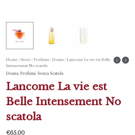
Home
/
Store
/
Profumi
/
Donna
/ Lancome La vie est Belle
Intensement No scatola
Donna
,
Profumi
,
Senza Scatola
Lancome La vie est
Belle Intensement No
scatola
€
65,00