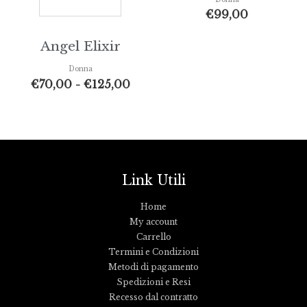
€
99,00
Angel Elixir
Donna
€
70,00
-
€
125,00
Link Utili
Home
My account
Carrello
Termini e Condizioni
Metodi di pagamento
Spedizioni e Resi
Recesso dal contratto