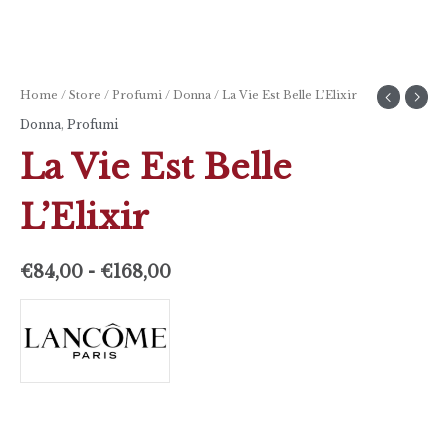
Home
/
Store
/
Profumi
/
Donna
/ La Vie Est Belle L’Elixir
Donna
,
Profumi
La Vie Est Belle
L’Elixir
€
84,00
-
€
168,00