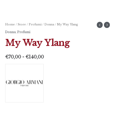
Home
/
Store
/
Profumi
/
Donna
/ My Way Ylang
Donna
,
Profumi
My Way Ylang
€
70,00
-
€
140,00