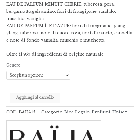
EAU DE PARFUM MINUIT CHERIE: tuberosa, pera,
bergamotto,gelsomino, fiori di frangipane, sandalo,
muschio, vaniglia
EAU DE PARFUM ÎLE D’AZUR: fiori di frangipane, ylang
ylang, tuberosa, note di cuore rosa, fiori d’arancio, cannella
e note di fondo vaniglia, muschio e mughetto.
Oltre il 95% di ingredienti di origine naturale
Genere
Aggiungi al carrello
COD:
BAIJA15
Categorie:
Idee Regalo
,
Profumi
,
Unisex