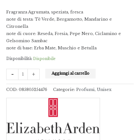
Fragranza Agrumata, speziata, fresca
note di testa: Tè Verde, Bergamotto, Mandarino e
Citronella
note di cuore: Reseda, Fresia, Pepe Nero, Ciclamino e
Gelsomino Sambac
note di base: Erba Mate, Muschio e Betulla
Disponibilità:
Disponibile
-
+
Aggiungi al carrello
COD:
085805254476
Categorie:
Profumi
,
Unisex