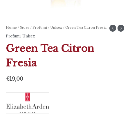
Home
/
Store
/
Profumi
/
Unisex
/ Green Tea Citron Fresia
Profumi
,
Unisex
Green Tea Citron
Fresia
€
19,00