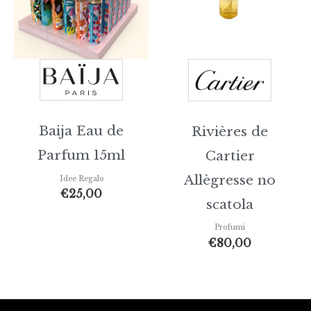
Baija Eau de
Rivières de
Parfum 15ml
Cartier
Allègresse no
Idee Regalo
€
25,00
scatola
Profumi
€
80,00