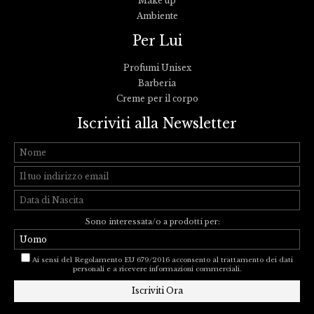
Make up
Ambiente
Per Lui
Profumi Unisex
Barberia
Creme per il corpo
Iscriviti alla Newsletter
Sono interessata/o a prodotti per:
Ai sensi del Regolamento EU 679/2016 acconsento al trattamento dei dati
personali e a ricevere informazioni commerciali.