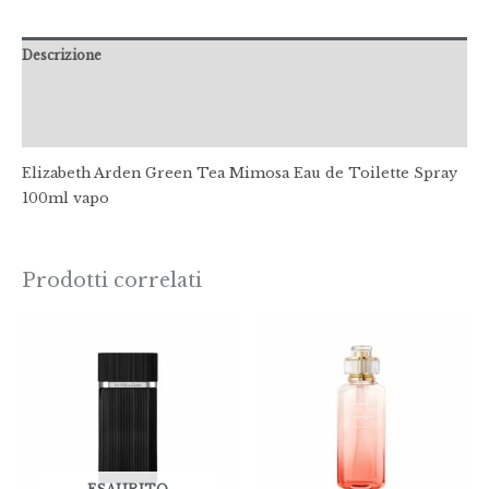
Descrizione
Informazioni aggiuntive
Recensioni (0)
Elizabeth Arden Green Tea Mimosa Eau de Toilette Spray
100ml vapo
Prodotti correlati