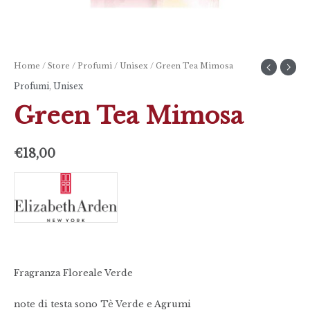
Home
/
Store
/
Profumi
/
Unisex
/ Green Tea Mimosa
Profumi
,
Unisex
Green Tea Mimosa
€
18,00
Fragranza Floreale Verde
note di testa sono Tè Verde e Agrumi