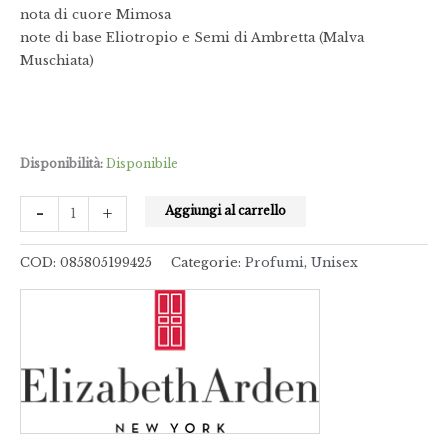
nota di cuore Mimosa
note di base Eliotropio e Semi di Ambretta (Malva
Muschiata)
Disponibilità:
Disponibile
-
+
Aggiungi al carrello
COD:
085805199425
Categorie:
Profumi
,
Unisex