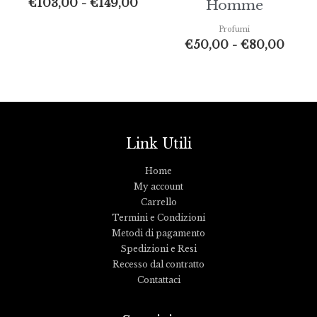
€
103,00
-
€
149,00
Homme
Profumi
€
50,00
-
€
80,00
Link Utili
Home
My account
Carrello
Termini e Condizioni
Metodi di pagamento
Spedizioni e Resi
Recesso dal contratto
Contattaci