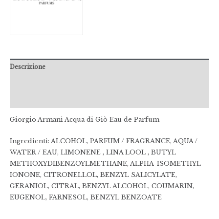
Descrizione
Informazioni aggiuntive
Recensioni (0)
Giorgio Armani Acqua di Giò Eau de Parfum
Ingredienti: ALCOHOL, PARFUM / FRAGRANCE, AQUA /
WATER / EAU, LIMONENE , LINA LOOL , BUTYL
METHOXYDIBENZOYLMETHANE, ALPHA-ISOMETHYL
IONONE, CITRONELLOL, BENZYL SALICYLATE,
GERANIOL, CITRAL, BENZYL ALCOHOL, COUMARIN,
EUGENOL, FARNESOL, BENZYL BENZOATE