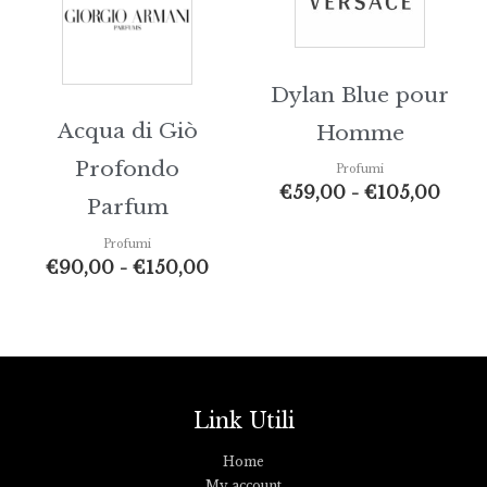
Dylan Blue pour
Acqua di Giò
Homme
Profondo
Profumi
€
59,00
-
€
105,00
Parfum
Profumi
€
90,00
-
€
150,00
Link Utili
Home
My account