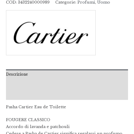
COD:
3432240000989
Categorie:
Profumi
,
Uomo
Descrizione
Informazioni aggiuntive
Recensioni (0)
Pasha Cartier Eau de Toilette
FOUGERE CLASSICO
Accordo di lavanda e patchouli
Cedere a Pasha de Cartier significa regalarsi un profumo