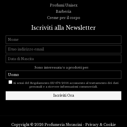
Profumi Unisex
Barberia
Creme per il corpo
Iscriviti alla Newsletter
Sono interessata/o a prodotti per:
Ai sensi del Regolamento EU 679/2016 acconsento al trattamento dei dati
personali e a ricevere informazioni commerciali.
Copyright © 2026 Profumeria Sbrascini -
Privacy
&
Cookie