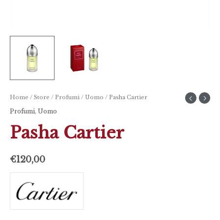
Home
/
Store
/
Profumi
/
Uomo
/ Pasha Cartier
Profumi
,
Uomo
Pasha Cartier
€
120,00