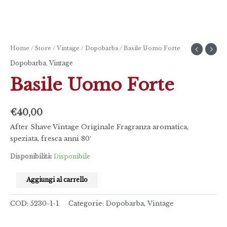
Home
/
Store
/
Vintage
/
Dopobarba
/ Basile Uomo Forte
Dopobarba
,
Vintage
Basile Uomo Forte
€
40,00
After Shave Vintage Originale Fragranza aromatica,
speziata, fresca anni 80′
Disponibilità:
Disponibile
Aggiungi al carrello
COD:
5230-1-1
Categorie:
Dopobarba
,
Vintage