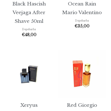
Black Hascish
Ocean Rain
Veejaga After
Mario Valentino
Shave 50ml
Dopobarba
€
35,00
Dopobarba
€
48,00
Xeryus
Red Giorgio