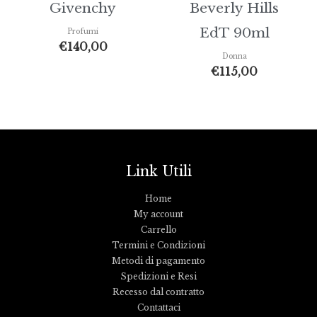
Givenchy
Beverly Hills
EdT 90ml
Profumi
€
140,00
Donna
€
115,00
Link Utili
Home
My account
Carrello
Termini e Condizioni
Metodi di pagamento
Spedizioni e Resi
Recesso dal contratto
Contattaci