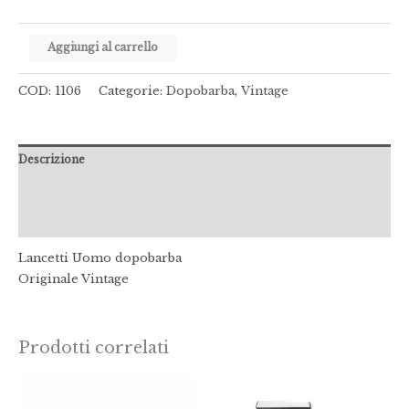
Aggiungi al carrello
COD:
1106
Categorie:
Dopobarba
,
Vintage
Descrizione
Informazioni aggiuntive
Recensioni (0)
Lancetti Uomo dopobarba
Originale Vintage
Prodotti correlati