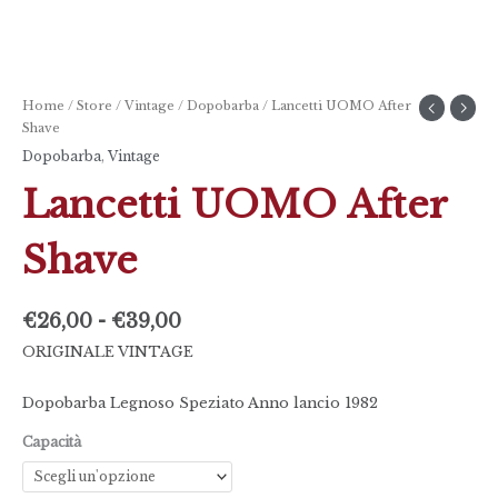
Home
/
Store
/
Vintage
/
Dopobarba
/ Lancetti UOMO After
Shave
Dopobarba
,
Vintage
Lancetti UOMO After
Shave
€
26,00
-
€
39,00
ORIGINALE VINTAGE
Dopobarba Legnoso Speziato Anno lancio 1982
Capacità