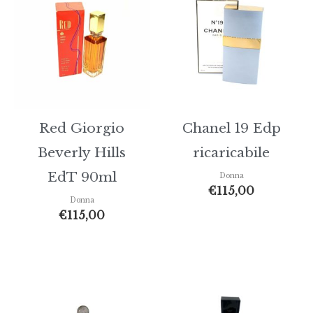
Red Giorgio
Chanel 19 Edp
Beverly Hills
ricaricabile
EdT 90ml
Donna
€
115,00
Donna
€
115,00