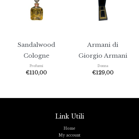
Sandalwood
Armani di
Cologne
Giorgio Armani
Profumi
Donna
€
110,00
€
129,00
Link Utili
Home
My account