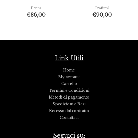
Donna
Profumi
€
86,00
€
90,00
Link Utili
Home
My account
Carrello
Termini e Condizioni
Metodi di pagamento
Spedizioni e Resi
Recesso dal contratto
Contattaci
Seguici su: