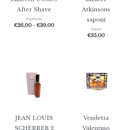
After Shave
Atkinsons
saponi
Dopobarba
€
26,00
-
€
39,00
Donna
€
35,00
JEAN LOUIS
Vendetta
SCHERRER 2
Valentino