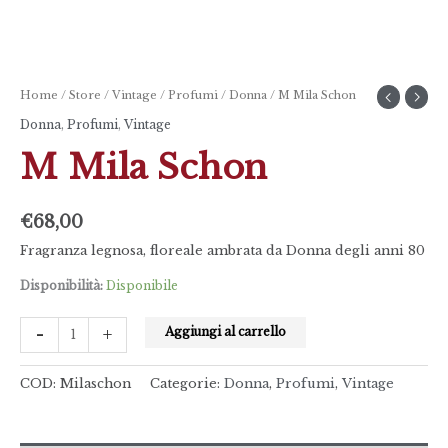
Home
/
Store
/
Vintage
/
Profumi
/
Donna
/ M Mila Schon
Donna
,
Profumi
,
Vintage
M Mila Schon
€
68,00
Fragranza legnosa, floreale ambrata da Donna degli anni 80
Disponibilità:
Disponibile
-
+
Aggiungi al carrello
COD:
Milaschon
Categorie:
Donna
,
Profumi
,
Vintage