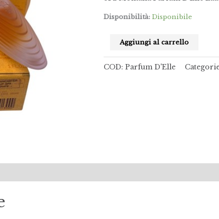
Disponibilità:
Disponibile
Aggiungi al carrello
COD:
Parfum D'Elle
Categori
e