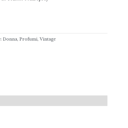
e:
Donna
,
Profumi
,
Vintage