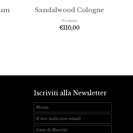
fum
Sandalwood Cologne
Profumi
€
110,00
Iscriviti alla Newsletter