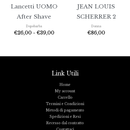
Lancetti UOMO
JEAN LOUIS
After Shave
SCHERRER 2
Dopobarba
Donna
€
26,00
-
€
39,00
€
86,00
Link Utili
Home
My account
Carrello
Termini e Condizioni
Metodi di pagamento
Spedizioni e Resi
Recesso dal contratto
Contattaci