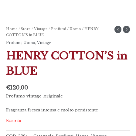
Home
/
Store
/
Vintage
/
Profumi
/
Uomo
/ HENRY
COTTON’S in BLUE
Profumi
,
Uomo
,
Vintage
HENRY COTTON’S in
BLUE
€
120,00
Profumo vintage ,originale
Fragranza fresca intensa e molto persistente
Esaurito