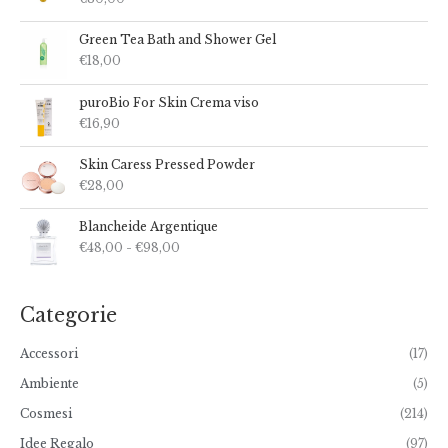
Green Tea Bath and Shower Gel
€
18,00
puroBio For Skin Crema viso
€
16,90
Skin Caress Pressed Powder
€
28,00
F
Blancheide Argentique
a
€
48,00
-
€
98,00
s
c
i
a
Categorie
d
i
Accessori
(17)
p
r
Ambiente
(5)
e
z
Cosmesi
(214)
z
o
Idee Regalo
(97)