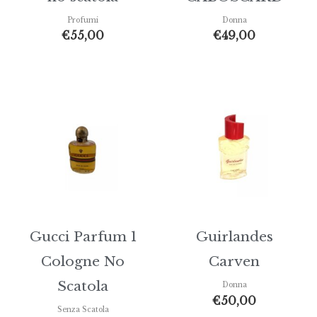
Profumi
Donna
€
55,00
€
49,00
Gucci Parfum 1
Guirlandes
Cologne No
Carven
Scatola
Donna
€
50,00
Senza Scatola