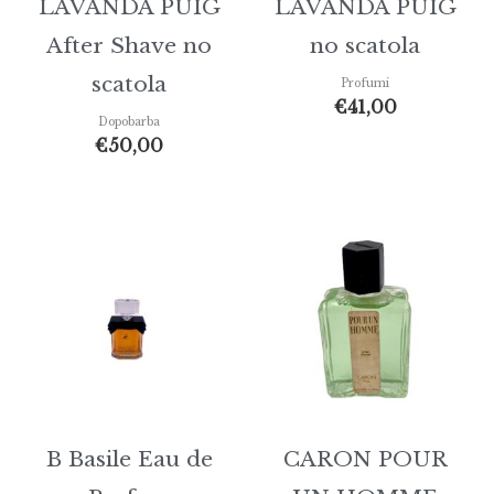
LAVANDA PUIG
LAVANDA PUIG
After Shave no
no scatola
scatola
Profumi
€
41,00
Dopobarba
€
50,00
B Basile Eau de
CARON POUR