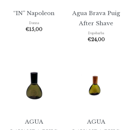
“IN” Napoleon
Agua Brava Puig
After Shave
Donna
€
15,00
Dopobarba
€
24,00
AGUA
AGUA