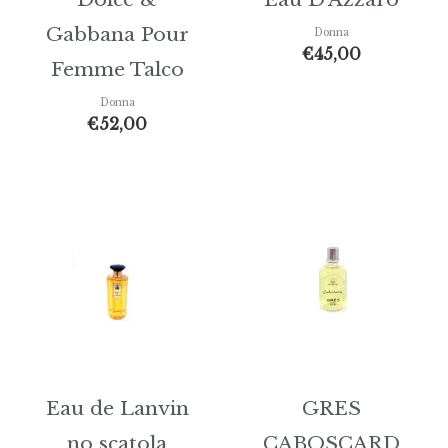
Gabbana Pour
Donna
€
45,00
Femme Talco
Donna
€
52,00
Eau de Lanvin
GRES
no scatola
CABOSCARD