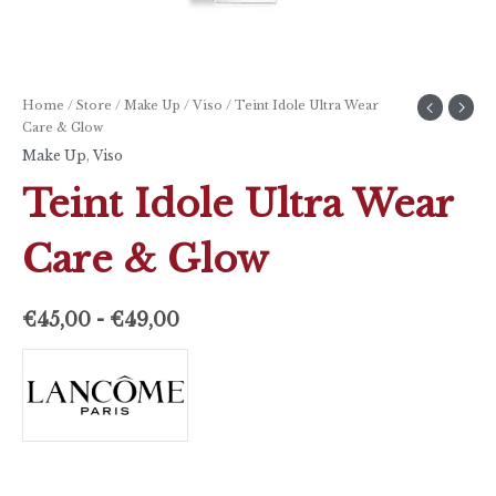
Home
/
Store
/
Make Up
/
Viso
/ Teint Idole Ultra Wear
Care & Glow
Make Up
,
Viso
Teint Idole Ultra Wear
Care & Glow
€
45,00
-
€
49,00