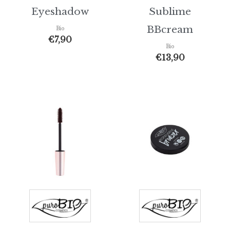
Eyeshadow
Sublime
BBcream
Bio
€
7,90
Bio
€
13,90