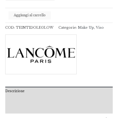
Aggiungi al carrello
COD:
TEINTIDOLEGLOW
Categorie:
Make Up
,
Viso
Descrizione
Informazioni aggiuntive
Recensioni (0)