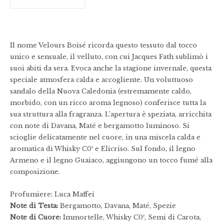
Il nome Velours Boisé ricorda questo tessuto dal tocco
unico e sensuale, il velluto, con cui Jacques Fath sublimò i
suoi abiti da sera. Evoca anche la stagione invernale, questa
speciale atmosfera calda e accogliente. Un voluttuoso
sandalo della Nuova Caledonia (estremamente caldo,
morbido, con un ricco aroma legnoso) conferisce tutta la
sua struttura alla fragranza. L’apertura è speziata, arricchita
con note di Davana, Maté e bergamotto luminoso. Si
scioglie delicatamente nel cuore, in una miscela calda e
aromatica di Whisky C0² e Elicriso. Sul fondo, il legno
Armeno e il legno Guaiaco, aggiungono un tocco fumé alla
composizione.
Profumiere: Luca Maffei
Note di Testa:
Bergamotto, Davana, Maté, Spezie
Note di Cuore:
Immortelle, Whisky C0², Semi di Carota,