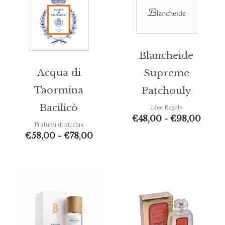
Blancheide
Acqua di
Supreme
Taormina
Patchouly
Bacilicò
Idee Regalo
€
48,00
-
€
98,00
Profumi di nicchia
€
58,00
-
€
78,00