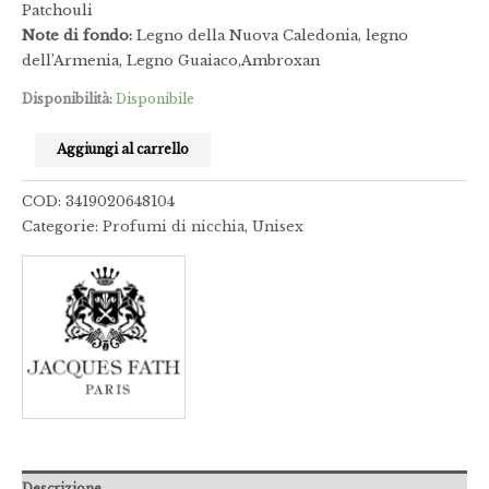
Patchouli
Note di fondo:
Legno della Nuova Caledonia, legno
dell’Armenia, Legno Guaiaco,Ambroxan
Disponibilità:
Disponibile
Aggiungi al carrello
COD:
3419020648104
Categorie:
Profumi di nicchia
,
Unisex
Descrizione