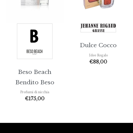
Dulce Cocco
Idee Regalo
€
88,00
Beso Beach
Bendito Beso
Profumi di nicchia
€
175,00