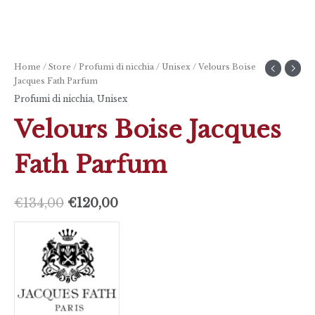
Home
/
Store
/
Profumi di nicchia
/
Unisex
/ Velours Boise
Jacques Fath Parfum
Profumi di nicchia
,
Unisex
Velours Boise Jacques
Fath Parfum
€
134,00
€
120,00