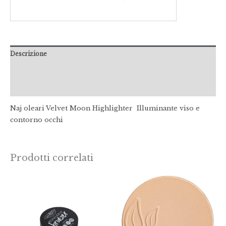
Descrizione
Informazioni aggiuntive
Recensioni (0)
Naj oleari Velvet Moon Highlighter Illuminante viso e
contorno occhi
Prodotti correlati