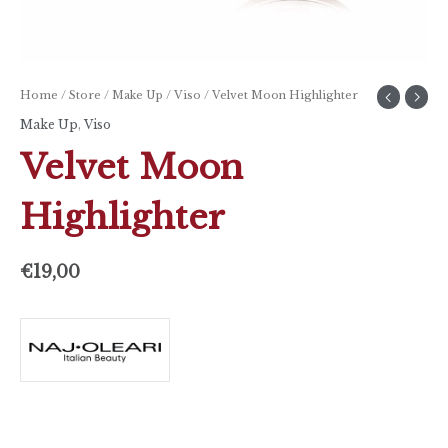
Home
/
Store
/
Make Up
/
Viso
/ Velvet Moon Highlighter
Make Up
,
Viso
Velvet Moon
Highlighter
€
19,00