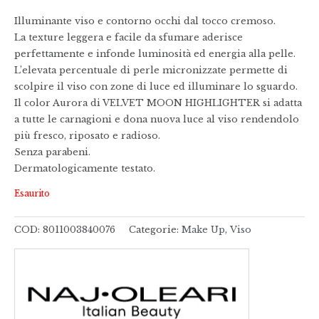
Illuminante viso e contorno occhi dal tocco cremoso.
La texture leggera e facile da sfumare aderisce
perfettamente e infonde luminosità ed energia alla pelle.
L’elevata percentuale di perle micronizzate permette di
scolpire il viso con zone di luce ed illuminare lo sguardo.
Il color Aurora di VELVET MOON HIGHLIGHTER si adatta
a tutte le carnagioni e dona nuova luce al viso rendendolo
più fresco, riposato e radioso.
Senza parabeni.
Dermatologicamente testato.
Esaurito
COD:
8011003840076
Categorie:
Make Up
,
Viso