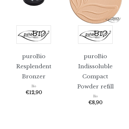
puroBio
puroBio
Resplendent
Indissoluble
Bronzer
Compact
Powder refill
Bio
€
12,90
Bio
€
8,90
Fascia