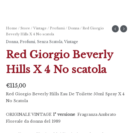
Home
/
Store
/
Vintage
/
Profumi
/
Donna
/ Red Giorgio
Beverly Hills X 4 No scatola
Donna
,
Profumi
,
Senza Scatola
,
Vintage
Red Giorgio Beverly
Hills X 4 No scatola
€
115,00
Red Giorgio Beverly Hills Eau De Toilette 50ml Spray X 4
No Scatola
ORIGINALE VINTAGE
1° versione
Fragranza Ambrato
Floreale da donna del 1989