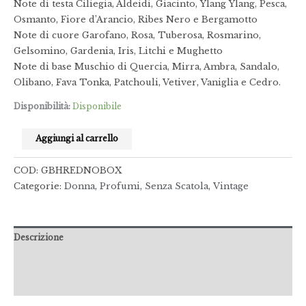
Note di testa Ciliegia, Aldeidi, Giacinto, Ylang Ylang, Pesca,
Osmanto, Fiore d’Arancio, Ribes Nero e Bergamotto
Note di cuore Garofano, Rosa, Tuberosa, Rosmarino,
Gelsomino, Gardenia, Iris, Litchi e Mughetto
Note di base Muschio di Quercia, Mirra, Ambra, Sandalo,
Olibano, Fava Tonka, Patchouli, Vetiver, Vaniglia e Cedro.
Disponibilità:
Disponibile
Aggiungi al carrello
COD:
GBHREDNOBOX
Categorie:
Donna
,
Profumi
,
Senza Scatola
,
Vintage
Descrizione
Informazioni aggiuntive
Recensioni (0)