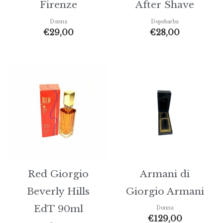
Firenze
After Shave
Donna
Dopobarba
€
29,00
€
28,00
Red Giorgio
Armani di
Beverly Hills
Giorgio Armani
EdT 90ml
Donna
€
129,00