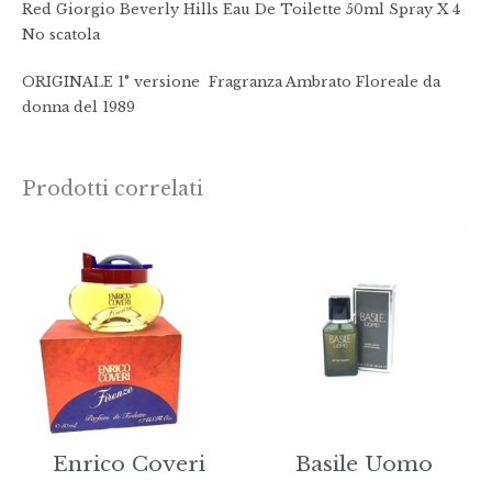
Red Giorgio Beverly Hills Eau De Toilette 50ml Spray X 4
No scatola
ORIGINALE 1° versione Fragranza Ambrato Floreale da
donna del 1989
Prodotti correlati
Enrico Coveri
Basile Uomo